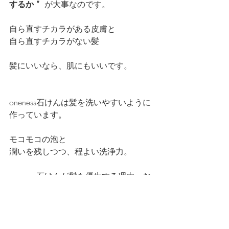
するか ”  
が大事なのです。
自ら直すチカラがある皮膚と
自ら直すチカラがない髪
髪にいいなら、肌にもいいです。
oneness石けんは髪を洗いやすいように
作っています。
モコモコの泡と
潤いを残しつつ、程よい洗浄力。
oneness石けんが髪を優先する理由、お
分かりいただけたかしら？