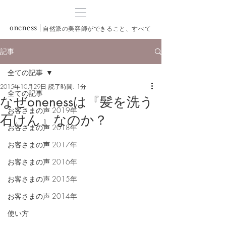
oneness
|
自然派の美容師ができること、すべて
記事
全ての記事
2015年10月29日
読了時間: 1分
全ての記事
なぜonenessは『髪を洗う
お客さまの声 2019年
石けん』なのか？
お客さまの声 2018年
お客さまの声 2017年
お客さまの声 2016年
お客さまの声 2015年
お客さまの声 2014年
使い方