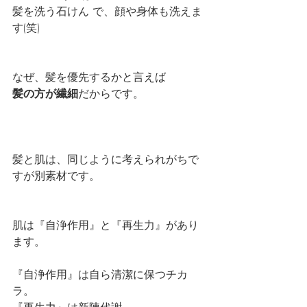
髪を洗う石けん で、顔や身体も洗えま
す(笑)
なぜ、髪を優先するかと言えば
髪の方が繊細
だからです。
髪と肌は、同じように考えられがちで
すが別素材です。
肌は『自浄作用』と『再生力』があり
ます。
『自浄作用』は自ら清潔に保つチカ
ラ。