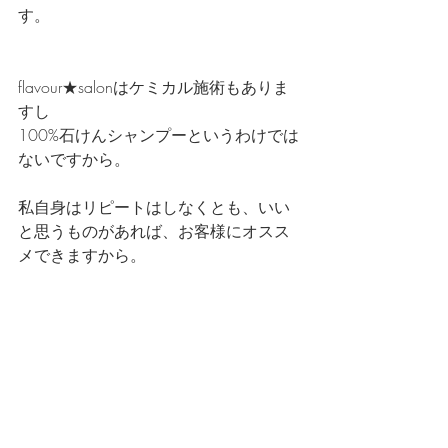
す。
flavour★salonはケミカル施術もありま
すし
100%石けんシャンプーというわけでは
ないですから。
私自身はリピートはしなくとも、いい
と思うものがあれば、お客様にオスス
メできますから。
でもどれを使っても、合成シャンプー
の中では
この「空洞化を感じない」ものは未だ
ありません。