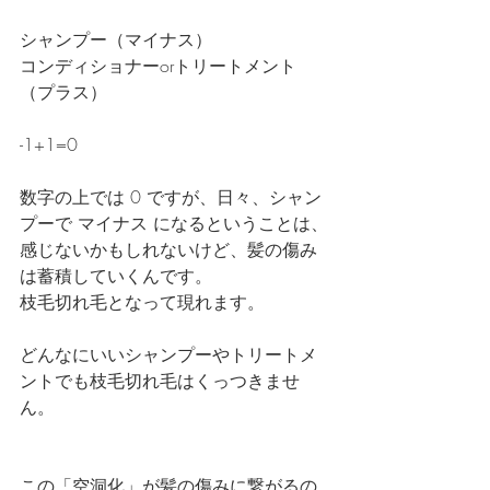
シャンプー（マイナス）
コンディショナーorトリートメント
（プラス）
-1+1=0
数字の上では 0 ですが、日々、シャン
プーで マイナス になるということは、
感じないかもしれないけど、髪の傷み
は蓄積していくんです。
枝毛切れ毛となって現れます。
どんなにいいシャンプーやトリートメ
ントでも枝毛切れ毛はくっつきませ
ん。
この「空洞化」が髪の傷みに繋がるの