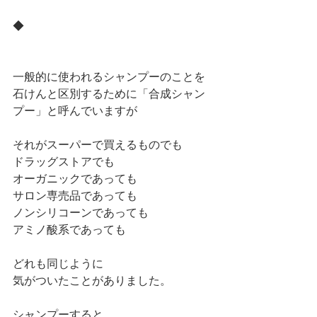
◆
一般的に使われるシャンプーのことを
石けんと区別するために「合成シャン
プー」と呼んでいますが
それがスーパーで買えるものでも
ドラッグストアでも
オーガニックであっても
サロン専売品であっても
ノンシリコーンであっても
アミノ酸系であっても
どれも同じように
気がついたことがありました。
シャンプーすると…