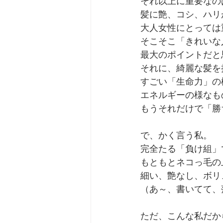
それ以上に重要なの
髪に艶、コシ、ハリ
大人女性にとっては
そこそこ「きれいな
最大のポイントだと
それに、綺麗な髪を
すごい「生命力」の
エネルギーの様なも
もうそれだけで「勝
で、かく言う私。
完全たる「負け組」
もともとネコっ毛の
細い、艶なし、ボリ
（あ～、書いてて、
ただ、こんな私だか