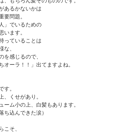
は、もちろん髪そのもののです。
があるかないかは
重要問題。
人」でいるための
思います。
持っていることは
様な、
のを感じるので、
ちオーラ！！」出てますよね。
です。
上、くせがあり。
ューム小の上、白髪もあります。
落ち込んできた涙）
らこそ、