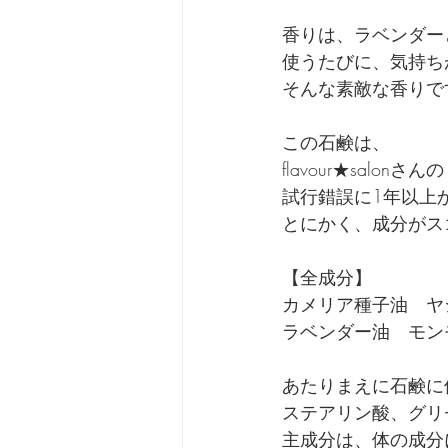
香りは、ラベンダー
使うたびに、気持ち
そんな素敵な香りで
この石鹸は、
flavour★salo
試行錯誤に1年以上
とにかく、成分がス
【全成分】
カメリア種子油　ヤ
ラベンダー油　モン
あたりまえに石鹸に
ステアリン酸、グリ
主成分は、体の成分