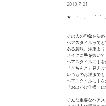
2013.7.21　　　　
★゜・。。・゜゜・
その人の印象を決め
ヘアスタイルってと
ある意味、洋服より
メイクに手を抜いて
ヘアスタイルに手を
「きちんと」見えま
いつものお洋服でも
ヘアスタイルに手を
「お出かけ仕様」に
そんな重要なヘアス