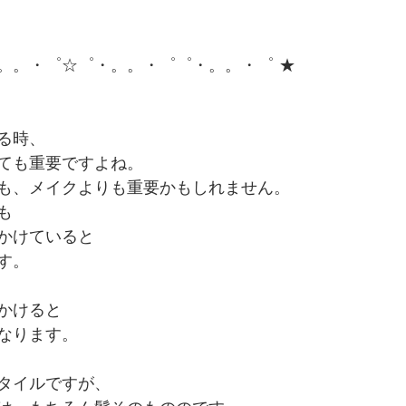
。。・゜☆゜・。。・゜゜・。。・゜ ★
る時、
ても重要ですよね。
も、メイクよりも重要かもしれません。
も
かけていると
す。
かけると
なります。
タイルですが、