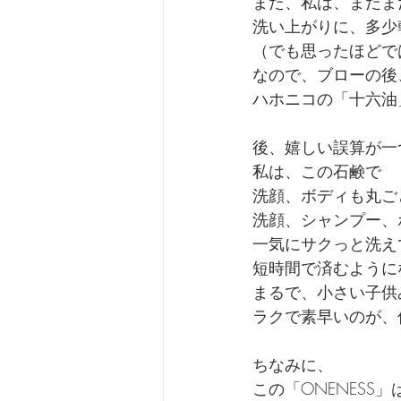
また、私は、まだま
洗い上がりに、多少
（でも思ったほどで
なので、ブローの後
ハホニコの「十六油
後、嬉しい誤算が一
私は、この石鹸で
洗顔、ボディも丸ご
洗顔、シャンプー、
一気にサクっと洗え
短時間で済むように
まるで、小さい子供
ラクで素早いのが、何
ちなみに、
この「ONENESS」