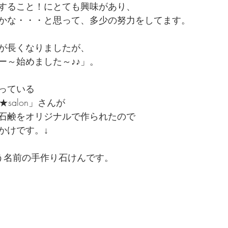
すること！にとても興味があり、
かな・・・と思って、多少の努力をしてます。
が長くなりましたが、
ー～始めました～♪♪」。
っている
r★salon」さんが
石鹸をオリジナルで作られたので
かけです。↓
いう名前の手作り石けんです。 