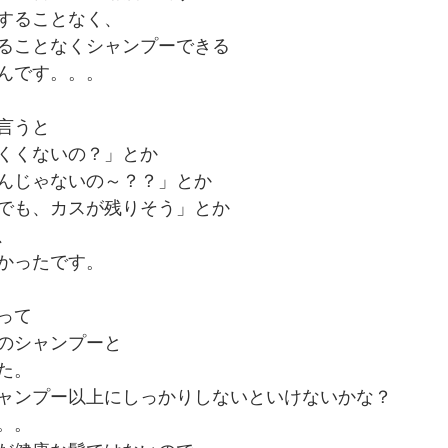
することなく、
ることなくシャンプーできる
んです。。。
言うと
くくないの？」とか
んじゃないの～？？」とか
でも、カスが残りそう」とか
、
かったです。
って
のシャンプーと
た。
ャンプー以上にしっかりしないといけないかな？
。。